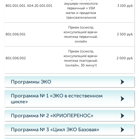
акушера-гинеколога
B01.001.001. A04.20.001.001
3 100 руб.
первичный + УЗИ
матки и придатков
трансвагинальное
Прием (осмотр,
консультация) врача-
B01.006.001
2 500 руб.
генетика первичный,
онлайн
Прием (осмотр,
консультация) врача-
B01.006.002
2 000 руб.
генетика повторный,
(онлайн, 30 минут)
Программы ЭКО
Программа № 1 «ЭКО в естественном
цикле»
Программа № 2 «КРИОПЕРЕНОС»
Программа № 3 «Цикл ЭКО Базовая»