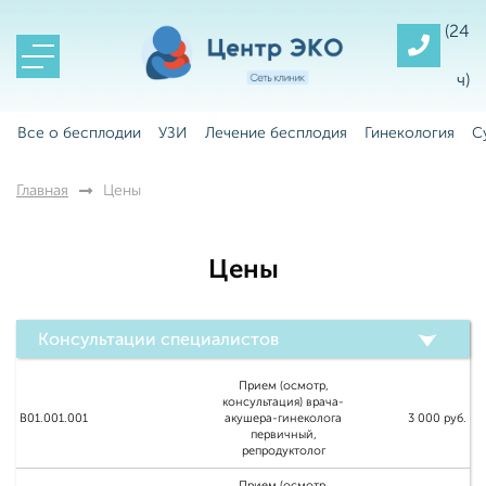
(24
ч)
Все о бесплодии
УЗИ
Лечение бесплодия
Гинекология
С
Главная
Цены
Цены
Консультации специалистов
Прием (осмотр,
консультация) врача-
B01.001.001
акушера-гинеколога
3 000 руб.
первичный,
репродуктолог
Прием (осмотр,