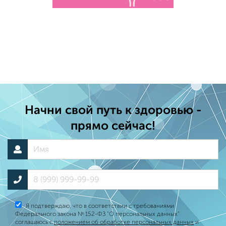
Начни свой путь к здоровью -
прямо сейчас!
Я подтверждаю, что в соответствии с требованиями
Федерального закона № 152-ФЗ “О персональных данных”
соглашаюсь с
положением об обработке персональных данных
и