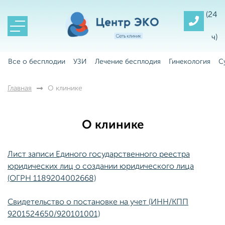
(24
ч)
Все о бесплодии
УЗИ
Лечение бесплодия
Гинекология
С
Главная
О клинике
О клинике
Лист записи Единого государственного реестра
юридических лиц о создании юридического лица
(ОГРН 1189204002668)
Свидетельство о постановке на учет (ИНН/КПП
9201524650/920101001)