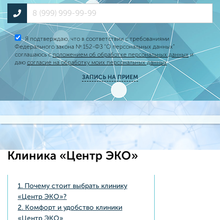
Я подтверждаю, что в соответствии с требованиями
Федерального закона № 152-ФЗ “О персональных данных”
соглашаюсь с
положением об обработке персональных данных
и
даю
согласие на обработку моих персональных данных
ЗАПИСЬ НА ПРИЕМ
Клиника «Центр ЭКО»
1. Почему стоит выбрать клинику
«Центр ЭКО»?
2. Комфорт и удобство клиники
«Центр ЭКО»