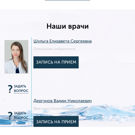
Наши врачи
Шульга Елизавета Сергеевна
Помощник эмбриолога
ЗАПИСЬ НА ПРИЕМ
?
ЗАДАТЬ
ВОПРОС
Дергунов Вадим Николаевич
Врач анестезиолог-реаниматолог
?
ЗАДАТЬ
ВОПРОС
ЗАПИСЬ НА ПРИЕМ
Нефедова Анна Вячеславовна