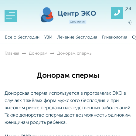
(24
ч)
Все о бесплодии
УЗИ
Лечение бесплодия
Гинекология
С
Главная
Донорам
Донорам спермы
Донорам спермы
Донорская сперма используется в программах ЭКО в
случаях тяжёлых форм мужского бесплодия и при
высоком риске передачи наследственных заболеваний.
Также донорство спермы дает возможность одиноким
женщинам родить ребенка.