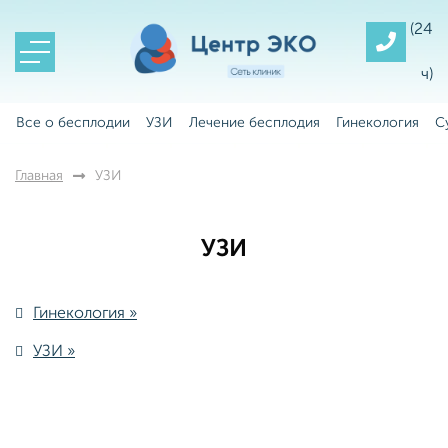
(24
ч)
Все о бесплодии
УЗИ
Лечение бесплодия
Гинекология
С
Главная
УЗИ
УЗИ
Гинекология »
УЗИ »