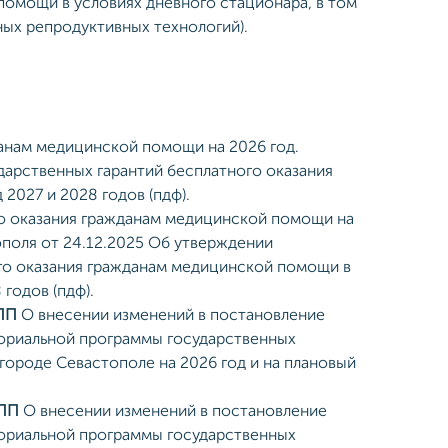
омощи в условиях дневного стационара, в том
ных репродуктивных технологий).
анам медицинской помощи на 2026 год.
дарственных гарантий бесплатного оказания
2027 и 2028 годов (пдф).
о оказания гражданам медицинской помощи на
ополя от 24.12.2025 Об утверждении
го оказания гражданам медицинской помощи в
годов (пдф).
-ПП
О внесении изменений в постановление
ториальной программы государственных
городе Севастополе на 2026 год и на плановый
-ПП
О внесении изменений в постановление
ториальной программы государственных