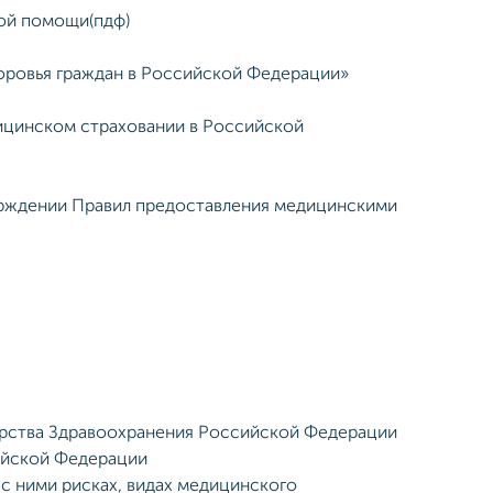
кой помощи(пдф)
доровья граждан в Российской Федерации»
дицинском страховании в Российской
верждении Правил предоставления медицинскими
рства Здравоохранения Российской Федерации
ийской Федерации
с ними рисках, видах медицинского