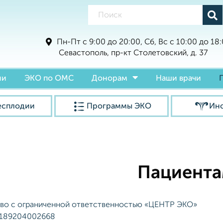
Пн-Пт с 9:00 до 20:00, Сб, Вс с 10:00 до 18
Севастополь, пр-кт Столетовский, д. 37
ии
ЭКО по ОМС
Донорам
Наши врачи
есплодии
Программы ЭКО
Ин
Пациент
во с ограниченной ответственностью «ЦЕНТР ЭКО»
1189204002668