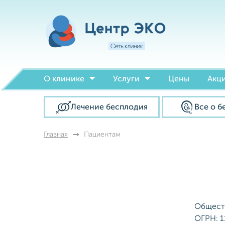
О клинике
Услуги
Цены
Акц
Лечение бесплодия
Все о б
Главная
Пациентам
Общест
ОГРН: 