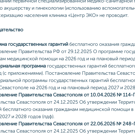
зании первичной специализированной медико-санитарной п
по акушерству и гинекологии (использованию вспомогатель
еризацию населения клиника «Центр ЭКО» не проводит.
ательство
ма государственных гарантий
бесплатного оказания гражд
вление Правительства РФ от 29.12.2025 О программе госу
ам медицинской помощи на 2026 год и на плановый период 
риальная программа
государственных гарантий бесплатног
д (с приложениями). Постановление Правительства Севаст
риальной программы государственных гарантий бесплатно
Севастополе на 2026 год и на плановый период 2027 и 2028 
вление Правительства Севастополя от 10.04.2026 № 114
льства Севастополя от 24.12.2025 Об утверждении Терри
й бесплатного оказания гражданам медицинской помощи в 
2027 и 2028 годов (пдф).
вление Правительства Севастополя от 22.06.2026 № 248
льства Севастополя от 24.12.2025 Об утверждении Терри