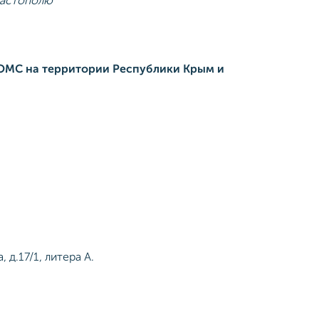
вастополю
ОМС на территории Республики Крым и
 д.17/1, литера А.