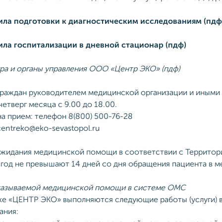
ила подготовки к диагностическим исследованиям (пдф
ила госпитализации в дневной стационар (пдф)
ра и органы управления ООО «Центр ЭКО» (пдф)
раждан руководителем медицинской организации и иным
четверг месяца с 9.00 до 18.00.
на прием: телефон 8(800) 500-76-28
centreko@eko-sevastopol.ru
жидания медицинской помощи в соответствии с Территори
 год не превышают 14 дней со дня обращения пациента в 
казываемой медицинской помощи в системе ОМС
ке «ЦЕНТР ЭКО» выполняются следующие работы (услуги) 
ания: