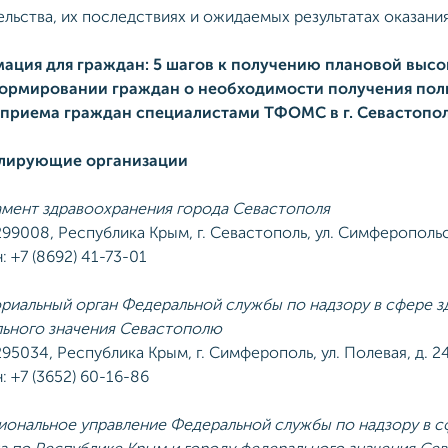
льства, их последствиях и ожидаемых результатах оказани
ация для граждан: 5 шагов к получению плановой вы
ормировании граждан о необходимости получения поли
 приема граждан специалистами ТФОМС в г. Севастопо
лирующие организации
мент здравоохранения города Севастополя
299008, Республика Крым, г. Севастополь, ул. Симферопольск
: +7 (8692) 41-73-01
риальный орган Федеральной службы по надзору в сфере з
ьного значения Севастополю
95034, Республика Крым, г. Симферополь, ул. Полевая, д. 24 
: +7 (3652) 60-16-86
ональное управление Федеральной службы по надзору в с