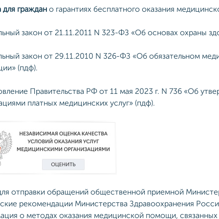
 для граждан
о гарантиях бесплатного оказания медицинс
ьный закон от 21.11.2011 N 323-ФЗ «Об основах охраны з
ьный закон от 29.11.2010 N 326-ФЗ «Об обязательном ме
ии» (пдф).
вление Правительства РФ от 11 мая 2023 г. N 736 «Об ут
ациями платных медицинских услуг» (пдф).
ля отправки обращений общественной приемной Министе
ские рекомендации Министерства Здравоохранения Росс
ция о методах оказания медицинской помощи, связанных 