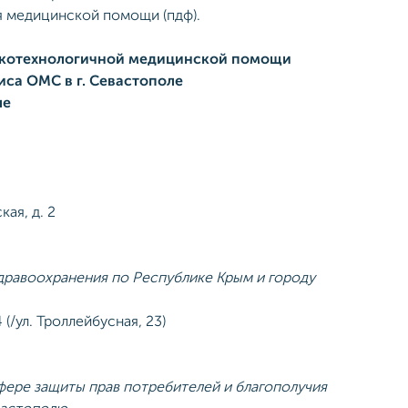
я медицинской помощи (пдф).
сокотехнологичной медицинской помощи
са ОМС в г. Севастополе
ле
ая, д. 2
дравоохранения по Республике Крым и городу
(/ул. Троллейбусная, 23)
фере защиты прав потребителей и благополучия